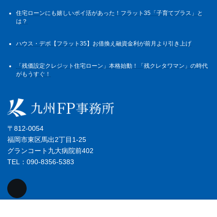
住宅ローンにも嬉しいポイ活があった！フラット35「子育てプラス」と
は？
ハウス・デポ【フラット35】お借換え融資金利が前月より引き上げ
「残価設定クレジット住宅ローン」本格始動！「残クレタワマン」の時代
がもうすぐ！
〒812-0054
福岡市東区馬出2丁目1-25
グランコート九大病院前402
TEL：090-8356-5383
Copyright © 株式会社九州FP事務所 All Rights Reserved.