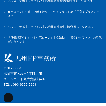
ハウス・デポ【フラット35】お借換え融資金利が7月より引き上げ
住宅ローンにも嬉しいポイ活があった！フラット35「子育てプラス」と
は？
ハウス・デポ【フラット35】お借換え融資金利が前月より引き上げ
「残価設定クレジット住宅ローン」本格始動！「残クレタワマン」の時代
がもうすぐ！
〒812-0054
福岡市東区馬出2丁目1-25
グランコート九大病院前402
TEL：090-8356-5383