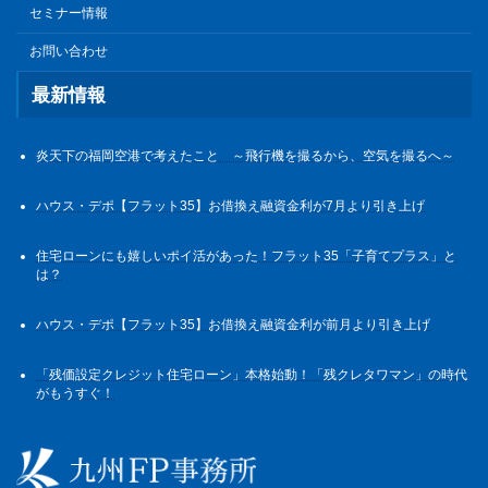
セミナー情報
お問い合わせ
最新情報
炎天下の福岡空港で考えたこと ～飛行機を撮るから、空気を撮るへ～
ハウス・デポ【フラット35】お借換え融資金利が7月より引き上げ
住宅ローンにも嬉しいポイ活があった！フラット35「子育てプラス」と
は？
ハウス・デポ【フラット35】お借換え融資金利が前月より引き上げ
「残価設定クレジット住宅ローン」本格始動！「残クレタワマン」の時代
がもうすぐ！